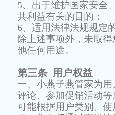
5、出于维护国家安全
共利益有关的目的；
6、适用法律法规规定
除上述事项外，未取得
他任何用途。
第三条 用户权益
一、小燕子燕管家为用
评论、参加促销活动等
可能根据用户类别、使