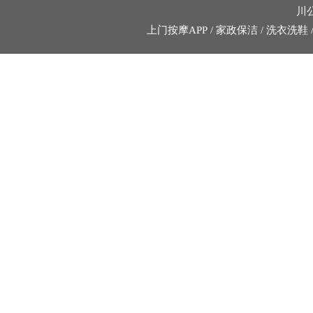
川公
上门按摩APP
/
家政保洁
/
洗衣洗鞋