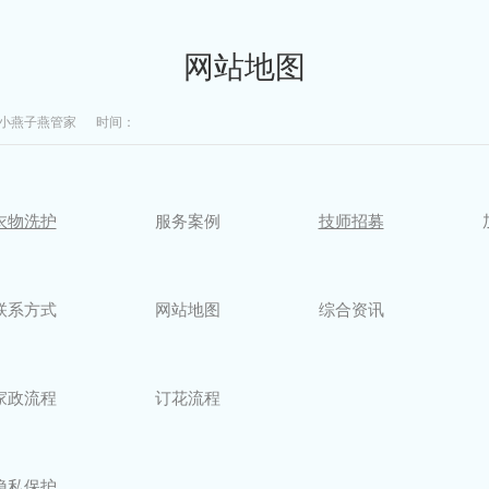
网站地图
：小燕子燕管家 时间：
衣物洗护
服务案例
技师招募
联系方式
网站地图
综合资讯
家政流程
订花流程
隐私保护