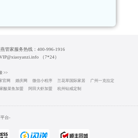
燕管家服务热线：400-996-1916
VIP@xiaoyanzi.info （7*24）
 >>
家官网
婚庆网
微信小程序
兰花草国际家居
广州一克拉定
家酸菜鱼加盟
阿田大虾加盟
杭州钻戒定制
作平台-