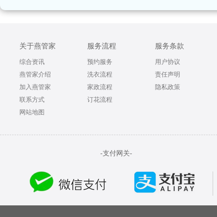
关于燕管家
服务流程
服务条款
综合资讯
预约服务
用户协议
燕管家介绍
洗衣流程
责任声明
加入燕管家
家政流程
隐私政策
联系方式
订花流程
网站地图
-支付网关-