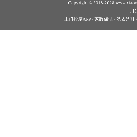
Copyright © 2018-2028 w
川公
上门按摩APP
/
家政保洁
/
洗衣洗鞋